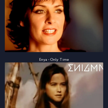
Enya - Only Time