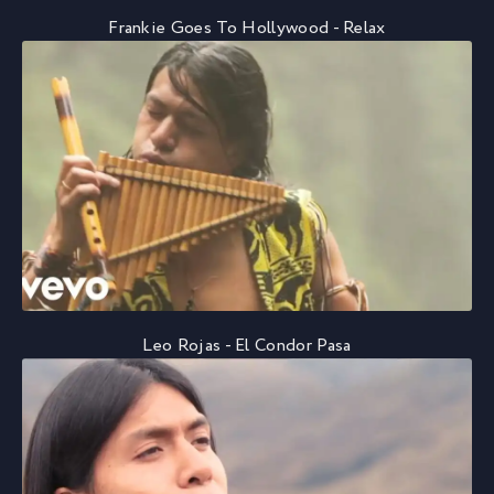
Frankie Goes To Hollywood - Relax
Leo Rojas - El Condor Pasa