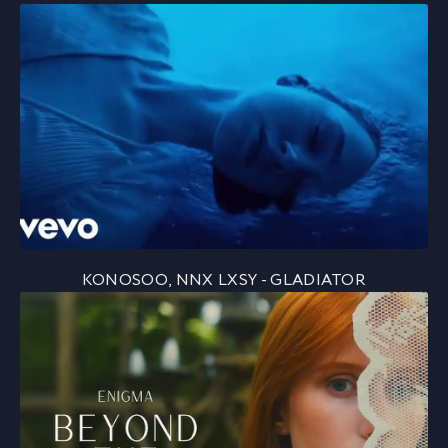
KONOSOO, NNX LXSY - GLADIATOR