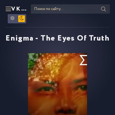
VKLIPE
RU
Enigma - The Eyes Of Truth