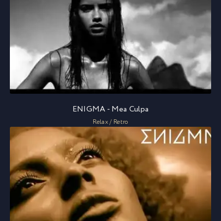
ENIGMA - Mea Culpa
Relax / Retro