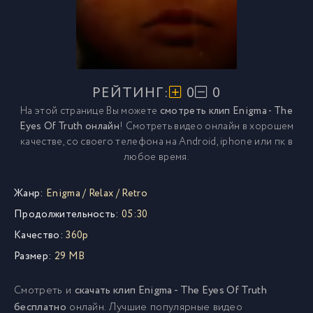
РЕЙТИНГ:
0
0
На этой странице Вы можете
смотреть клип Enigma - The
Eyes Of Truth онлайн
! Смотреть видео онлайн в хорошем
качестве, со своего телефона на Android, iphone или пк в
любое время.
Жанр:
Enigma
/
Relax
/
Retro
Продолжительность:
05:30
Качество:
360p
Размер:
29 MB
Смотреть и
скачать клип Enigma - The Eyes Of Truth
бесплатно
онлайн. Лучшие популярные видео