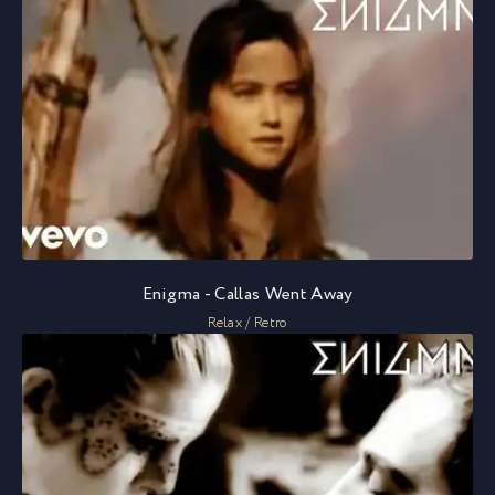
Enigma - Callas Went Away
Relax / Retro