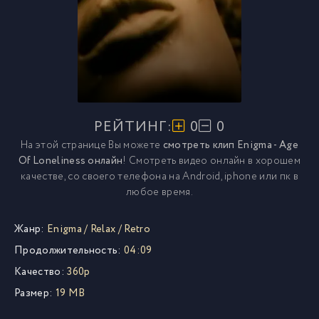
РЕЙТИНГ:
0
0
На этой странице Вы можете
смотреть клип Enigma - Age
Of Loneliness онлайн
! Смотреть видео онлайн в хорошем
качестве, со своего телефона на Android, iphone или пк в
любое время.
Жанр:
Enigma
/
Relax
/
Retro
Продолжительность:
04:09
Качество:
360p
Размер:
19 MB