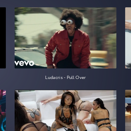
Ludacris - Pull Over