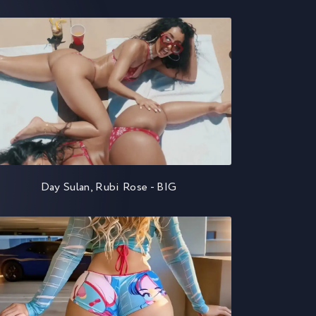
Day Sulan, Rubi Rose - BIG