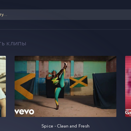
ть клипы
Spice - Clean and Fresh