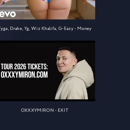
yga, Drake, Yg, Wiz Khalifa, G-Eazy - Money
OXXXYMIRON - EXIT