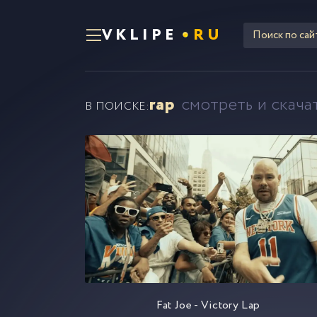
VKLIPE
RU
rap
смотреть и скача
В ПОИСКЕ:
Fat Joe - Victory Lap