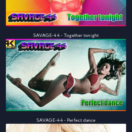
SAVAGE-44 - Together tonight
SAVAGE-44 - Perfect dance