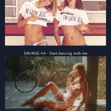
SAVAGE-44 - Start dancing with me