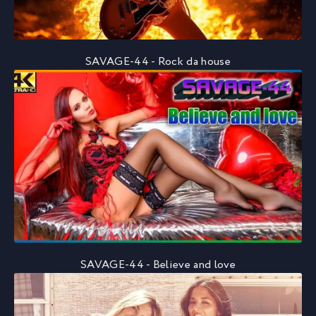
SAVAGE-44 - Rock da house
SAVAGE-44 - Believe and love