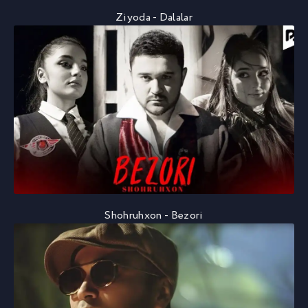
Ziyoda - Dalalar
Shohruhxon - Bezori