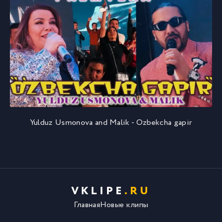
Yulduz Usmonova and Malik - Ozbekcha gapir
VKLIPE
.RU
Главная
Новые клипы