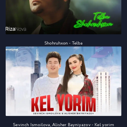
Shohruhxon - Telba
Sevinch Ismoilova, Alisher Bayniyazov - Kel yorim