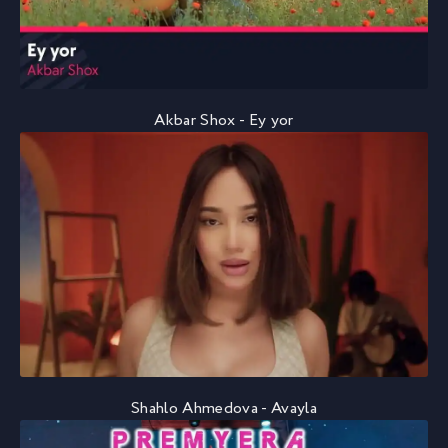
Akbar Shox - Ey yor
Shahlo Ahmedova - Avayla