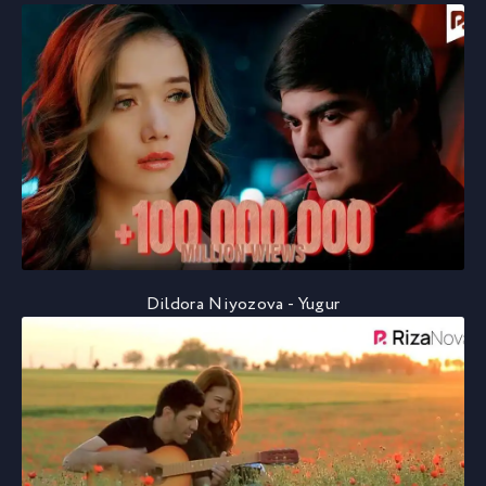
Dildora Niyozova - Yugur