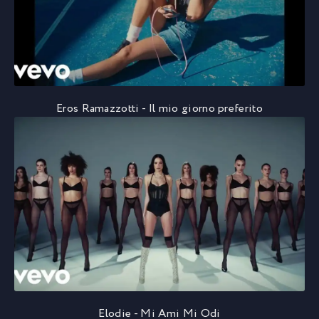
Eros Ramazzotti - Il mio giorno preferito
Elodie - Mi Ami Mi Odi