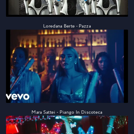
Loredana Berte - Pazza
Mara Sattei - Piango In Discoteca