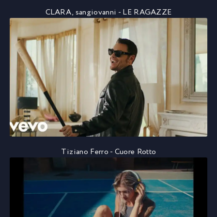
CLARA, sangiovanni - LE RAGAZZE
Tiziano Ferro - Cuore Rotto