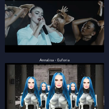
Annalisa - Euforia