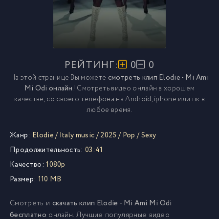
РЕЙТИНГ:
0
0
На этой странице Вы можете
смотреть клип Elodie - Mi Ami
Mi Odi онлайн
! Смотреть видео онлайн в хорошем
качестве, со своего телефона на Android, iphone или пк в
любое время.
Жанр:
Elodie
/
Italy music
/
2025
/
Pop
/
Sexy
Продолжительность:
03:41
Качество:
1080p
Размер:
110 MB
Смотреть и
скачать клип Elodie - Mi Ami Mi Odi
бесплатно
онлайн. Лучшие популярные видео