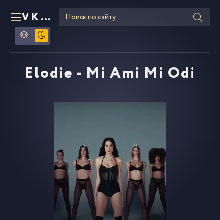
VKLIPE
RU
Elodie - Mi Ami Mi Odi