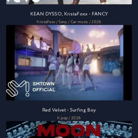
KEAN DYSSO, KristaFoxx - FANCY
KristaFoxx / Sexy / Car music / 2026
Red Velvet - Surfing Boy
K pop / 2026