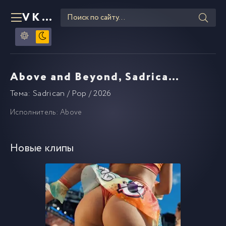
VKLIPE
RU
Above and Beyond, Sadrican - Can Not Sleep
Тема: Sadrican / Pop / 2026
Тема: Sadric
Исполнитель: Above
Исполнитель:
Новые клипы