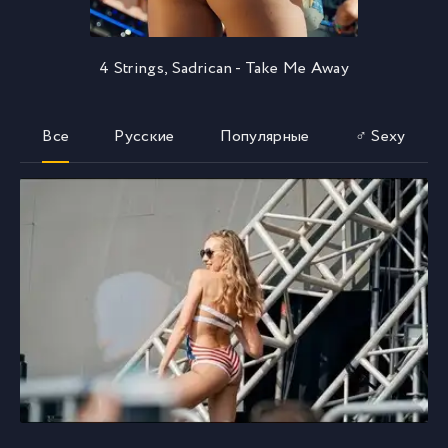
4 Strings, Sadrican - Take Me Away
Все
Русские
Популярные
♂ Sexy