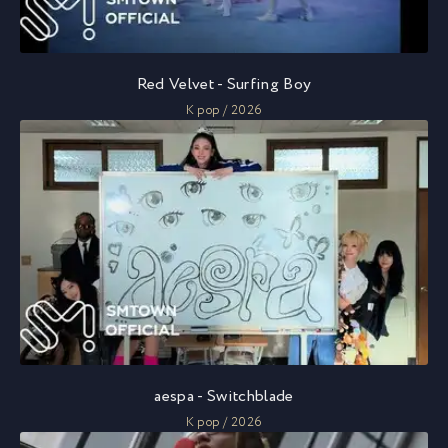
Red Velvet - Surfing Boy
K pop / 2026
aespa - Switchblade
K pop / 2026