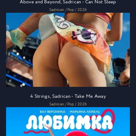
Above and Beyond, Sadrican - Can Not Sleep
Sadrican / Pop / 2026
4 Strings, Sadrican - Take Me Away
Sadrican / Pop / 2026