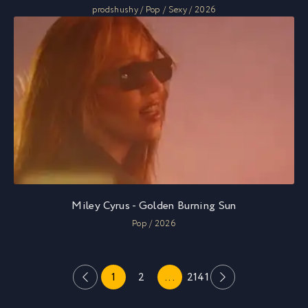
prodshushy / Pop / Sexy / 2026
Miley Cyrus - Golden Burning Sun
Pop / 2026
1
2
...
2141