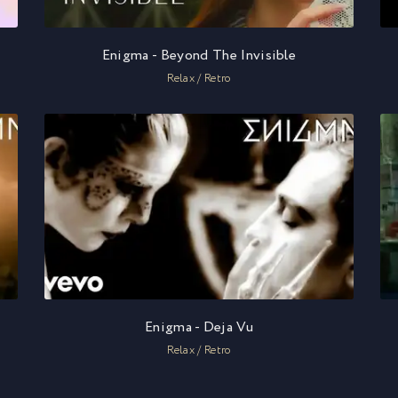
Enigma - Beyond The Invisible
Relax / Retro
Enigma - Deja Vu
Relax / Retro