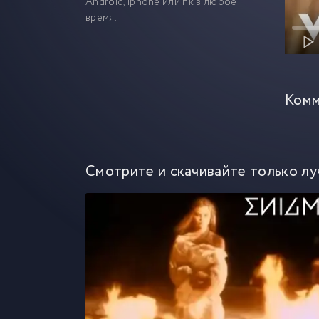
Android, iphone или пк в любое
время.
Комм
Смотрите и скачивайте только лу