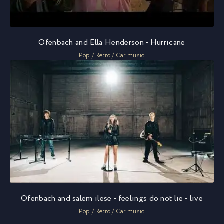
Ofenbach and Ella Henderson - Hurricane
Pop / Retro / Car music
Ofenbach and salem ilese - feelings do not lie - live
Pop / Retro / Car music