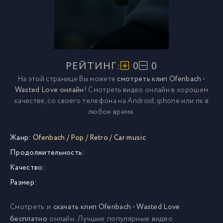
РЕЙТИНГ:
0
0
На этой странице Вы можете
смотреть клип Ofenbach -
Wasted Love онлайн
! Смотреть видео онлайн в хорошем
качестве, со своего телефона на Android, iphone или пк в
любое время.
Жанр:
Ofenbach
/
Pop
/
Retro
/
Car music
Продолжительность:
Качество:
Размер:
Смотреть и
скачать клип Ofenbach - Wasted Love
бесплатно
онлайн. Лучшие популярные видео