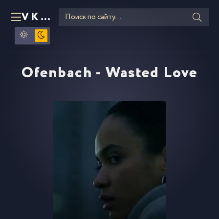
VKLIPE
RU
Ofenbach - Wasted Love