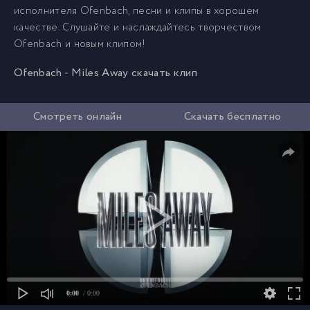
исполнителя Ofenbach, песни и клипы в хорошем
качестве. Слушайте и наслаждайтесь творчеством
Ofenbach и новым клипом!
Ofenbach - Miles Away скачать клип
Смотреть онлайн
Скачать бесплатно
0:00
/ 0:00