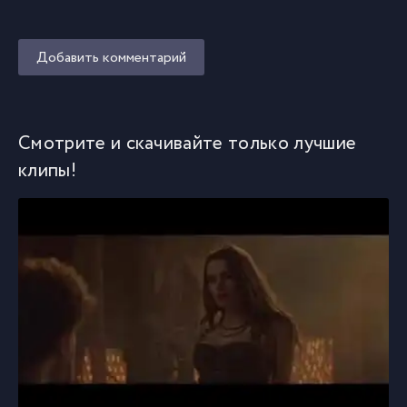
Добавить комментарий
Смотрите и скачивайте только лучшие
клипы!