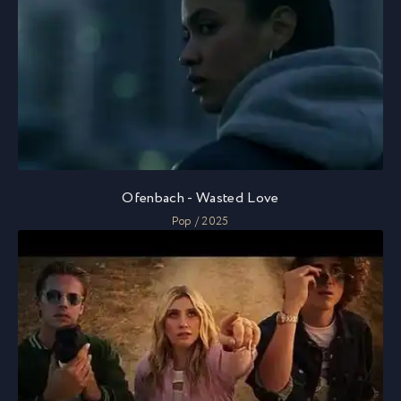
Ofenbach - Wasted Love
Pop / 2025