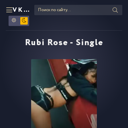
VKLIPE
RU
Rubi Rose - Single