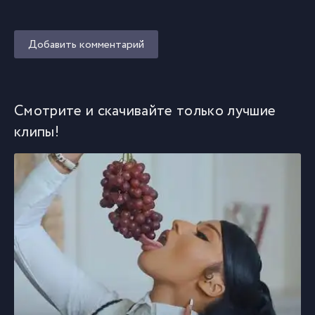
Добавить комментарий
Смотрите и скачивайте только лучшие
клипы!