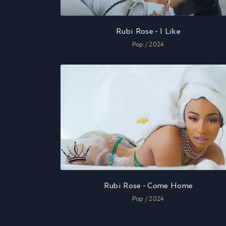
Rubi Rose - I Like
Pop / 2024
Rubi Rose - Come Home
Pop / 2024