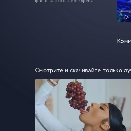
iphone или пк в любое время.
Комм
Смотрите и скачивайте только лу