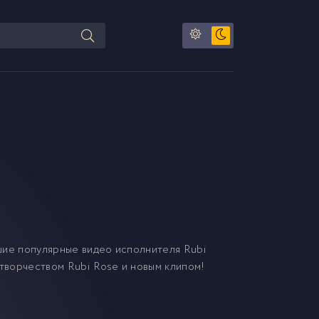
шие популярные видео исполнителя Rubi
 творчеством Rubi Rose и новым клипом!