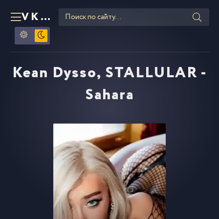
VKLIPE
RU
Kean Dysso, STALLULAR -
Sahara