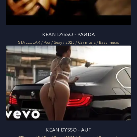
KEAN DYSSO - PAИDA
STALLULAR / Pop / Sexy / 2025 / Car music / Bass music
KEAN DYSSO - AUF