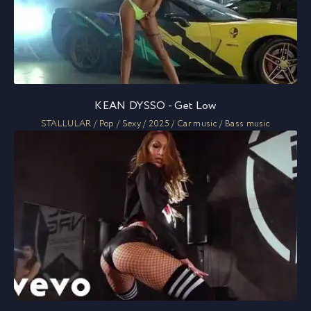
KEAN DYSSO - Get Low
STALLULAR / Pop / Sexy / 2025 / Car music / Bass music