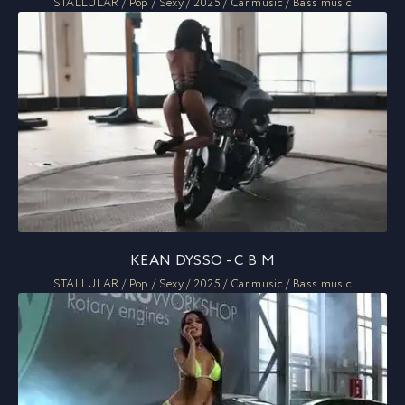
STALLULAR / Pop / Sexy / 2025 / Car music / Bass music
KEAN DYSSO - C B M
STALLULAR / Pop / Sexy / 2025 / Car music / Bass music