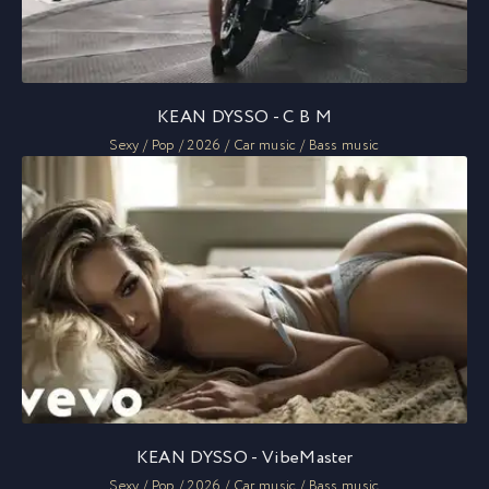
KEAN DYSSO - C B M
Sexy / Pop / 2026 / Car music / Bass music
KEAN DYSSO - VibeMaster
Sexy / Pop / 2026 / Car music / Bass music