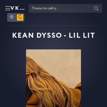
VKLIPE
RU
KEAN DYSSO - LIL LIT