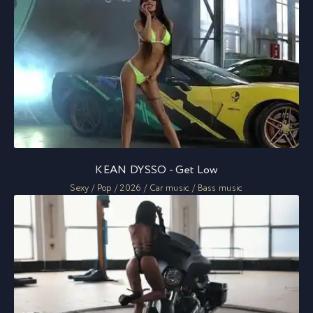
KEAN DYSSO - Get Low
Sexy / Pop / 2026 / Car music / Bass music