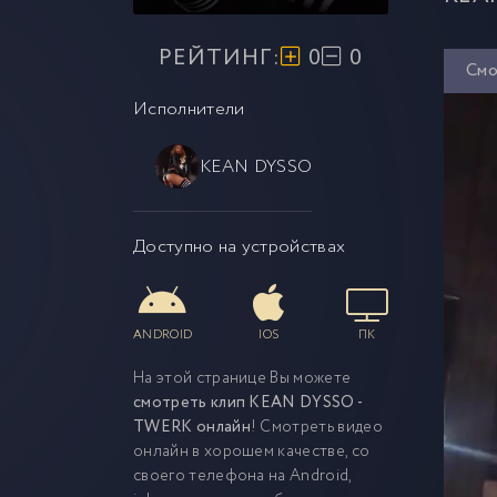
РЕЙТИНГ:
0
0
Смо
Исполнители
KEAN DYSSO
Доступно на устройствах
ANDROID
IOS
ПК
На этой странице Вы можете
смотреть клип KEAN DYSSO -
TWERK онлайн
! Смотреть видео
онлайн в хорошем качестве, со
своего телефона на Android,