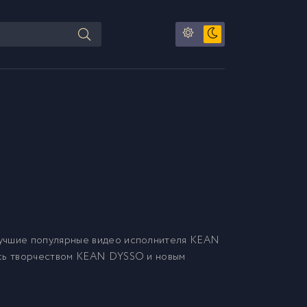
учшие популярные видео исполнителя KEAN
есь творчеством KEAN DYSSO и новым