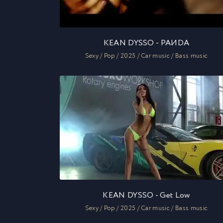
KEAN DYSSO - PAИDA
Sexy / Pop / 2025 / Car music / Bass music
KEAN DYSSO - Get Low
Sexy / Pop / 2025 / Car music / Bass music