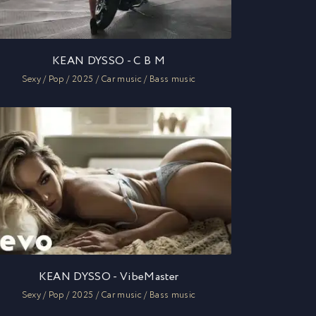
KEAN DYSSO - C B M
Sexy / Pop / 2025 / Car music / Bass music
KEAN DYSSO - VibeMaster
Sexy / Pop / 2025 / Car music / Bass music