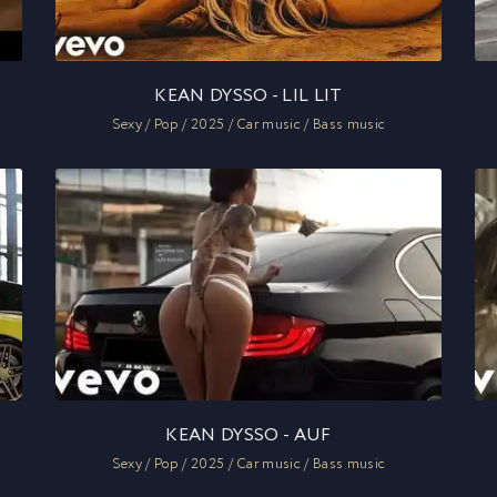
KEAN DYSSO - LIL LIT
Sexy / Pop / 2025 / Car music / Bass music
KEAN DYSSO - AUF
Sexy / Pop / 2025 / Car music / Bass music