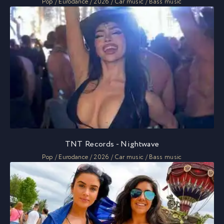
Pop / Eurodance / 2026 / Car music / Bass music
TNT Records - Nightwave
Pop / Eurodance / 2026 / Car music / Bass music