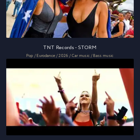
TNT Records - STORM
Pop / Eurodance / 2026 / Car music / Bass music