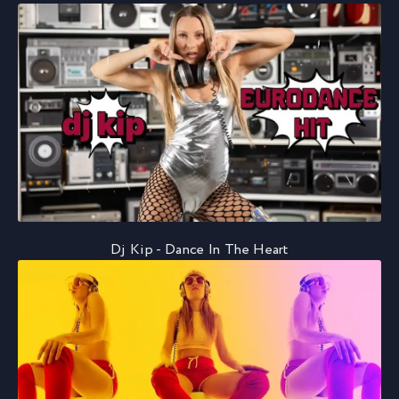
Dj Kip - Dance In The Heart