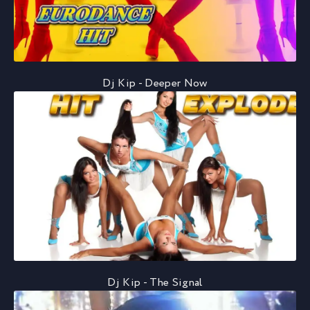
Dj Kip - Deeper Now
Dj Kip - The Signal