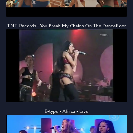
TNT Records - You Break My Chains On The Dancefloor
E-type - Africa - Live