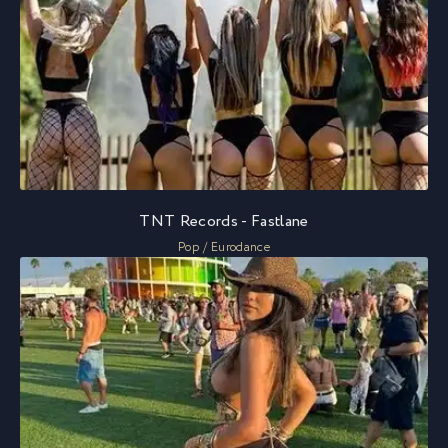
TNT Records - Fastlane
Pop / Eurodance