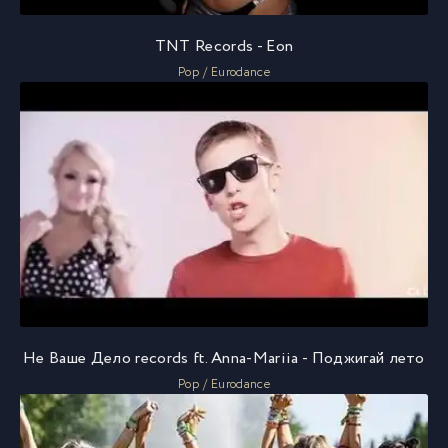
TNT Records - Eon
Pop / Eurodance
Не Ваше Дело records ft. Anna-Mariia - Поджигай лето
Pop / Eurodance