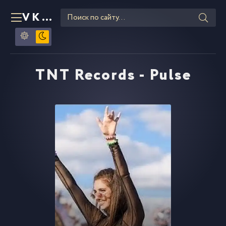
VKLIPE
RU
TNT Records - Pulse