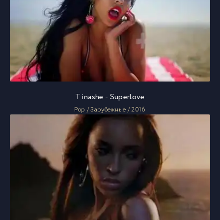
Tinashe - Superlove
Pop / Зарубежные / 2016