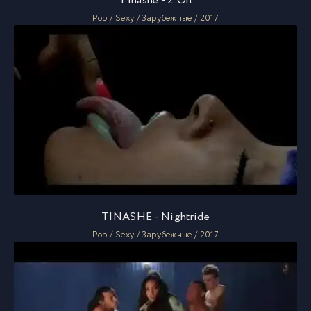
Tinashe - 2 On
Pop / Sexy / Зарубежные / 2017
TINASHE - Nightride
Pop / Sexy / Зарубежные / 2017