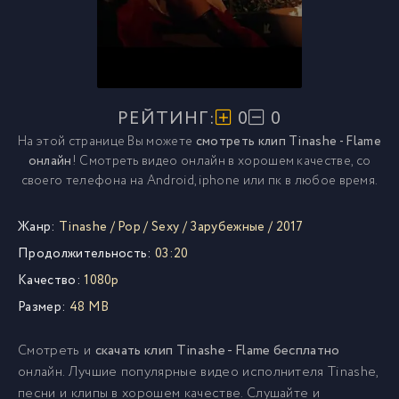
РЕЙТИНГ:
0
0
На этой странице Вы можете
смотреть клип Tinashe - Flame
онлайн
! Смотреть видео онлайн в хорошем качестве, со
своего телефона на Android, iphone или пк в любое время.
Жанр:
Tinashe
/
Pop
/
Sexy
/
Зарубежные
/
2017
Продолжительность:
03:20
Качество:
1080p
Размер:
48 MB
Смотреть и
скачать клип Tinashe - Flame бесплатно
онлайн. Лучшие популярные видео исполнителя Tinashe,
песни и клипы в хорошем качестве. Слушайте и