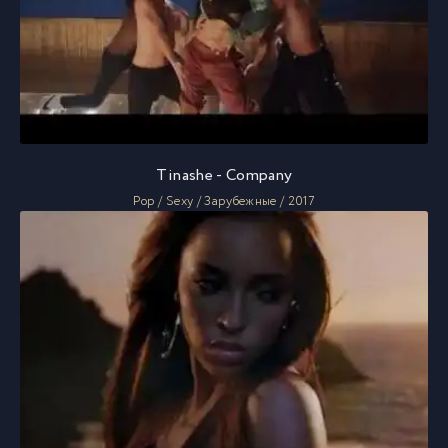
Tinashe - Company
Pop / Sexy / Зарубежные / 2017