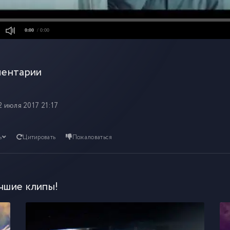
0:00
/ 0:00
ентарии
2 июля 2017 21:17
ь
Цитировать
Пожаловаться
чшие клипы!