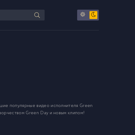
чшие популярные видео исполнителя Green
творчеством Green Day и новым клипом!