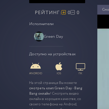
Смо
РЕЙТИНГ:
0
0
Исполнители
Green Day
Доступно на устройствах
ANDROID
IOS
ПК
На этой странице Вы можете
смотреть клип Green Day - Bang
Bang онлайн
! Смотреть видео
онлайн в хорошем качестве, со
своего телефона на Android,