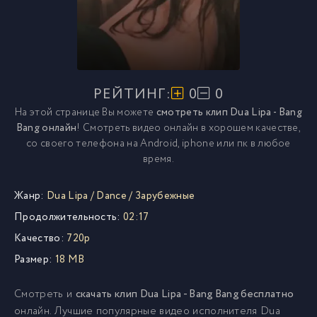
РЕЙТИНГ:
0
0
На этой странице Вы можете
смотреть клип Dua Lipa - Bang
Bang онлайн
! Смотреть видео онлайн в хорошем качестве,
со своего телефона на Android, iphone или пк в любое
время.
Жанр:
Dua Lipa
/
Dance
/
Зарубежные
Продолжительность:
02:17
Качество:
720p
Размер:
18 MB
Смотреть и
скачать клип Dua Lipa - Bang Bang бесплатно
онлайн. Лучшие популярные видео исполнителя Dua