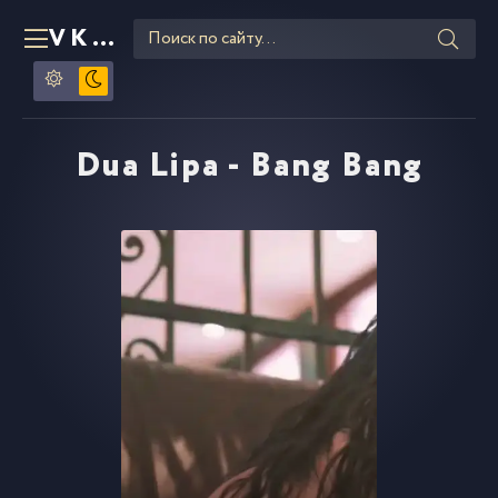
VKLIPE
RU
Dua Lipa - Bang Bang