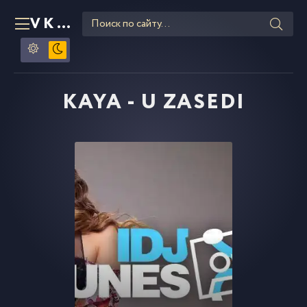
VKLIPE
RU
KAYA - U ZASEDI