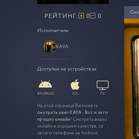
Смо
РЕЙТИНГ:
0
0
Исполнители
KAYA
Доступно на устройствах
ANDROID
IOS
ПК
На этой странице Вы можете
смотреть клип KAYA - Вот и лето
прошло онлайн
! Смотреть видео
онлайн в хорошем качестве, со
своего телефона на Android,