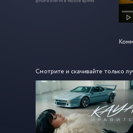
iphone или пк в любое время.
Комм
Смотрите и скачивайте только лу