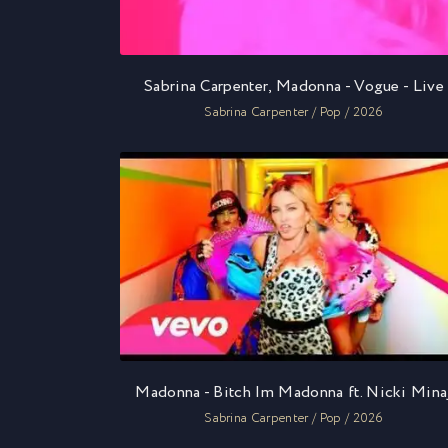
Sabrina Carpenter, Madonna - Vogue - Live
Sabrina Carpenter / Pop / 2026
Madonna - Bitch Im Madonna ft. Nicki Mina
Sabrina Carpenter / Pop / 2026