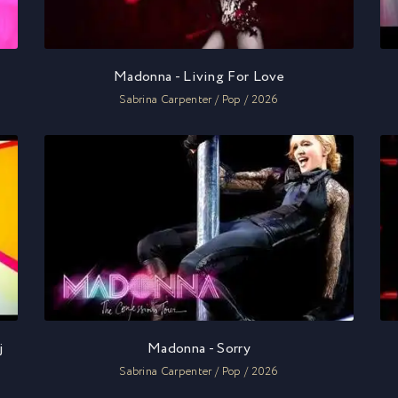
Madonna - Living For Love
Sabrina Carpenter / Pop / 2026
j
Madonna - Sorry
Sabrina Carpenter / Pop / 2026