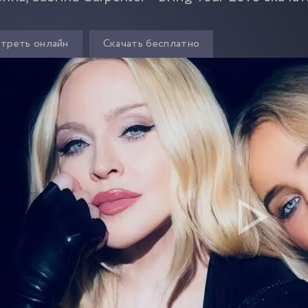
треть онлайн
Скачать бесплатно