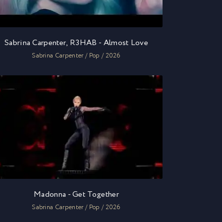
Sabrina Carpenter, R3HAB - Almost Love
Sabrina Carpenter / Pop / 2026
Madonna - Get Together
Sabrina Carpenter / Pop / 2026