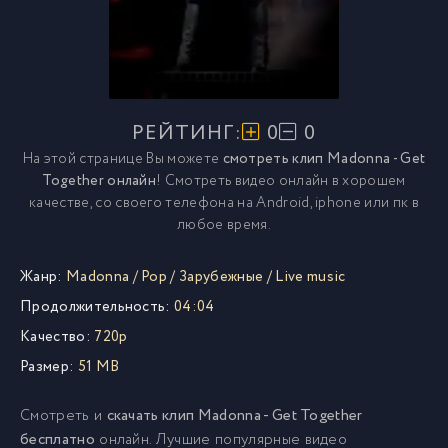
РЕЙТИНГ:
0
0
На этой странице Вы можете
смотреть клип Madonna - Get
Together онлайн
! Смотреть видео онлайн в хорошем
качестве, со своего телефона на Android, iphone или пк в
любое время.
Жанр:
Madonna
/
Pop
/
Зарубежные
/
Live music
Продолжительность:
04:04
Качество:
720p
Размер:
51 MB
Смотреть и
скачать клип Madonna - Get Together
бесплатно
онлайн. Лучшие популярные видео