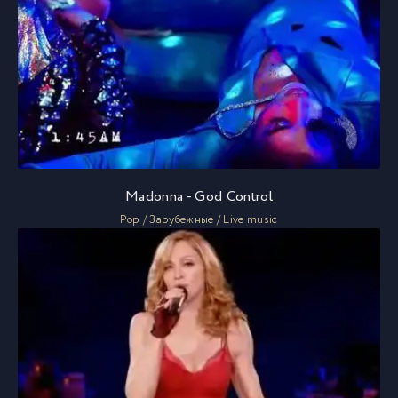
Madonna - God Control
Pop / Зарубежные / Live music