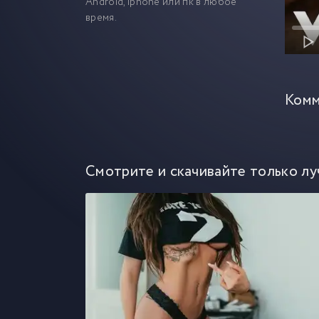
Android, iphone или пк в любое
время.
Комм
Смотрите и скачивайте только лу