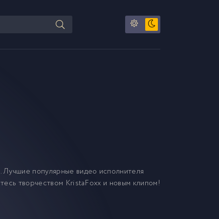
. Лучшие популярные видео исполнителя
йтесь творчеством KristaFoxx и новым клипом!