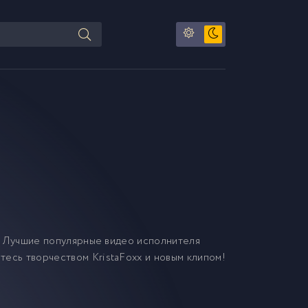
 Лучшие популярные видео исполнителя
йтесь творчеством KristaFoxx и новым клипом!