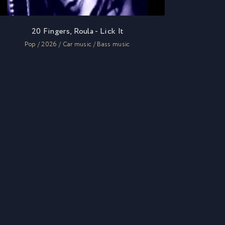
20 Fingers, Roula - Lick It
Pop / 2026 / Car music / Bass music