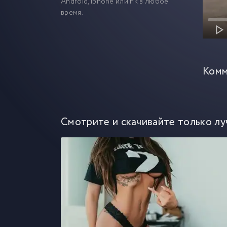
Android, iphone или пк в любое
время.
Комм
Смотрите и скачивайте только лу