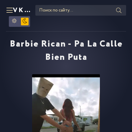
VKLIPE
RU
Barbie Rican - Pa La Calle
Bien Puta