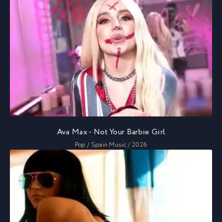
Ava Max - Not Your Barbie Girl
Pop / Spain Music / 2026