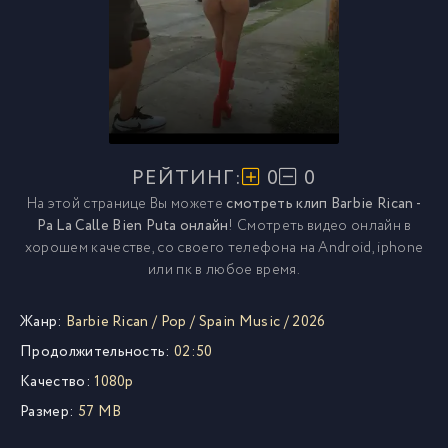
РЕЙТИНГ:
0
0
На этой странице Вы можете
смотреть клип Barbie Rican -
Pa La Calle Bien Puta онлайн
! Смотреть видео онлайн в
хорошем качестве, со своего телефона на Android, iphone
или пк в любое время.
Жанр:
Barbie Rican
/
Pop
/
Spain Music
/
2026
Продолжительность:
02:50
Качество:
1080p
Размер:
57 MB