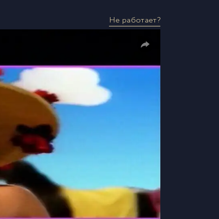
Не работает?