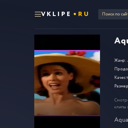
VKLIPE
RU
Aqu
Жанр:
Продо
Качест
Размер
Смотр
клипы 
Aqua 