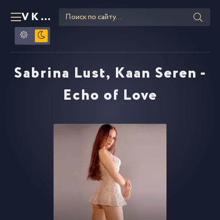
VKLIPE
RU
Sabrina Lust, Kaan Seren -
Echo of Love