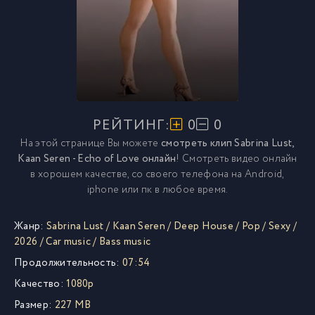
РЕЙТИНГ:
0
0
На этой странице Вы можете
смотреть клип Sabrina Lust,
Kaan Seren - Echo of Love онлайн
! Смотреть видео онлайн
в хорошем качестве, со своего телефона на Android,
iphone или пк в любое время.
Жанр:
Sabrina Lust
/
Kaan Seren
/
Deep House
/
Pop
/
Sexy
/
2026
/
Car music
/
Bass music
Продолжительность:
07:54
Качество:
1080p
Размер:
227 MB