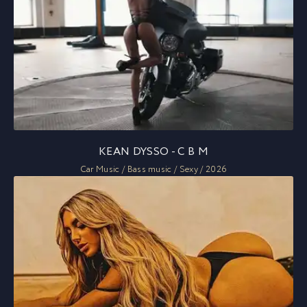
KEAN DYSSO - C B M
Car Music / Bass music / Sexy / 2026