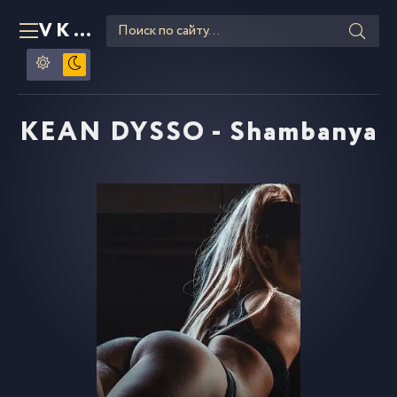
VKLIPE
RU
KEAN DYSSO - Shambanya