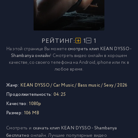
РЕЙТИНГ:
1
1
На этой странице Вы можете
смотреть клип KEAN DYSSO -
Shambanya онлайн
! Смотреть видео онлайн в хорошем
качестве, со своего телефона на Android, iphone или пк в
любое время.
Жанр:
KEAN DYSSO
/
Car Music
/
Bass music
/
Sexy
/
2026
Продолжительность:
04:25
Качество:
1080p
Размер:
106 MB
Смотреть и
скачать клип KEAN DYSSO - Shambanya
бесплатно
онлайн. Лучшие популярные видео