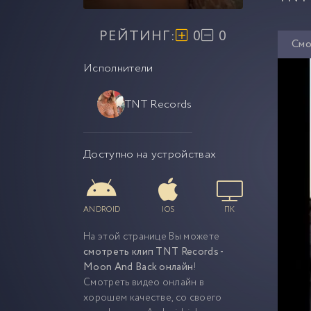
РЕЙТИНГ:
0
0
Смо
Исполнители
TNT Records
Доступно на устройствах
ANDROID
IOS
ПК
На этой странице Вы можете
смотреть клип TNT Records -
Moon And Back онлайн
!
Смотреть видео онлайн в
хорошем качестве, со своего