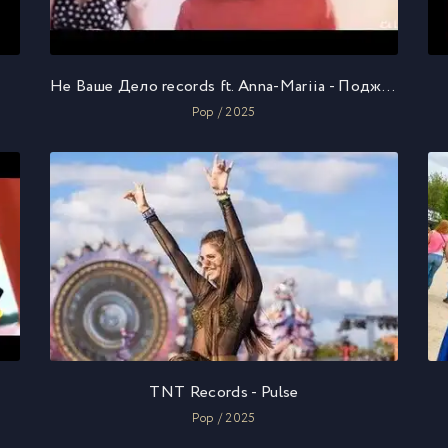
Не Ваше Дело records ft. Anna-Mariia - Поджигай лето
Pop / 2025
TNT Records - Pulse
Pop / 2025