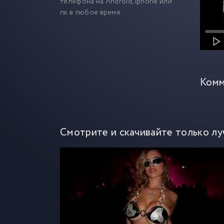
телефона на Android, iphone или
пк в любое время.
Комм
Смотрите и скачивайте только лу