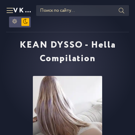
VKLIPE
RU
KEAN DYSSO - Hella
Compilation