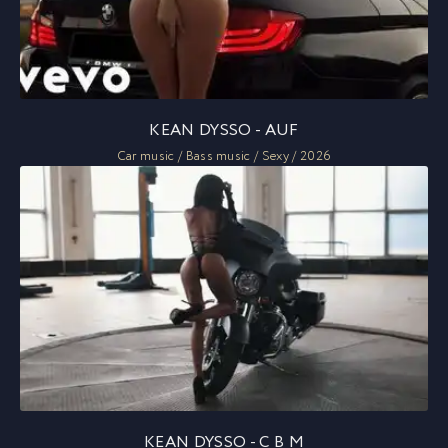
KEAN DYSSO - AUF
Car music / Bass music / Sexy / 2026
KEAN DYSSO - C B M