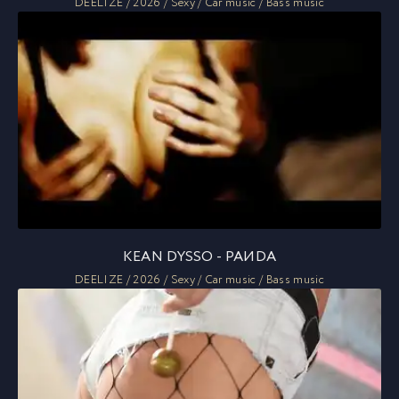
DEELIZE / 2026 / Sexy / Car music / Bass music
KEAN DYSSO - PAИDA
DEELIZE / 2026 / Sexy / Car music / Bass music