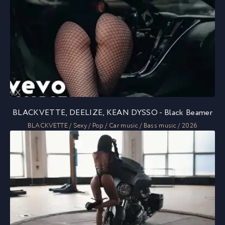
BLACKVETTE, DEELIZE, KEAN DYSSO - Black Beamer
BLACKVETTE / Sexy / Pop / Car music / Bass music / 2026