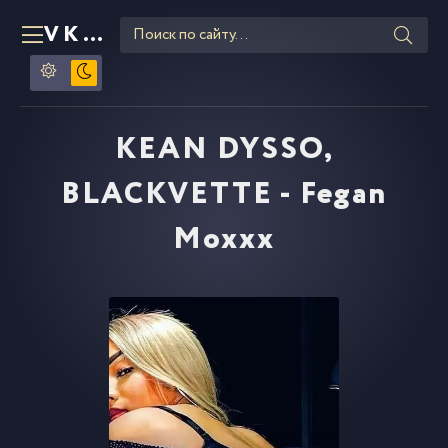
VKLIPE
RU
KEAN DYSSO,
BLACKVETTE - Fegan
Moxxx