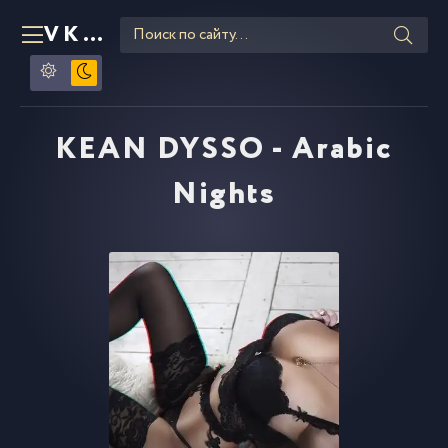
VKLIPE
RU
KEAN DYSSO - Arabic
Nights