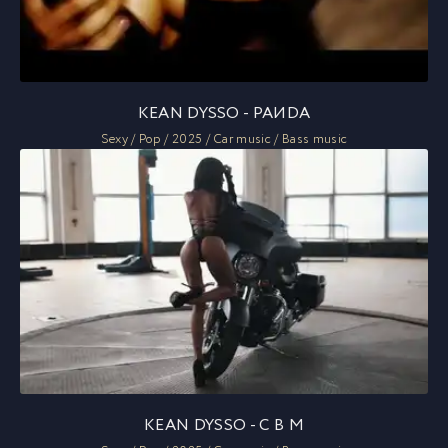
KEAN DYSSO - PAИDA
Sexy / Pop / 2025 / Car music / Bass music
KEAN DYSSO - C B M