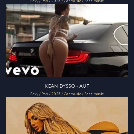
Sexy / Pop / 2025 / Car music / Bass music
KEAN DYSSO - AUF
Sexy / Pop / 2025 / Car music / Bass music