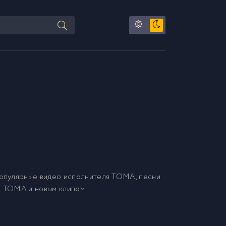
опулярные видео исполнителя TOMA, песни
м TOMA и новым клипом!