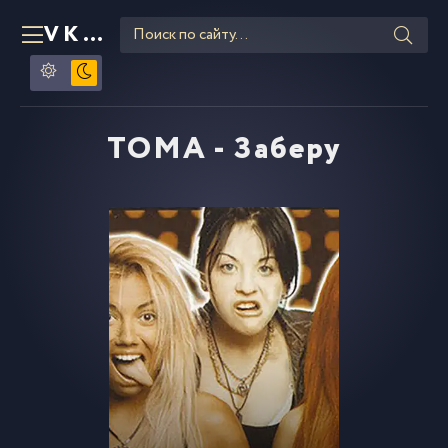
VKLIPE
RU
TOMA - Заберу