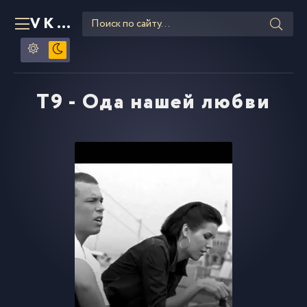
VKLIPE
RU
T9 - Ода нашей любви