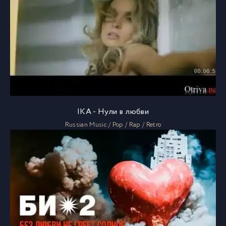
IKA - Нули в любви
Russian Music / Pop / Rap / Retro