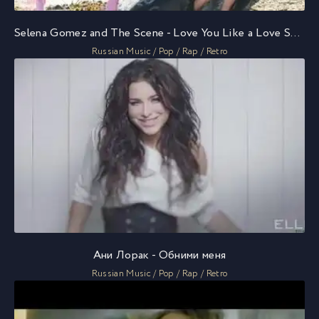
Selena Gomez and The Scene - Love You Like a Love Song
Russian Music / Pop / Rap / Retro
Ани Лорак - Обними меня
Russian Music / Pop / Rap / Retro