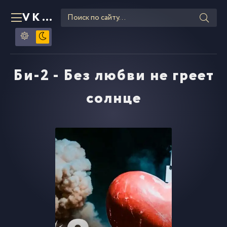
VKLIPE
RU
Би-2 - Без любви не греет
солнце