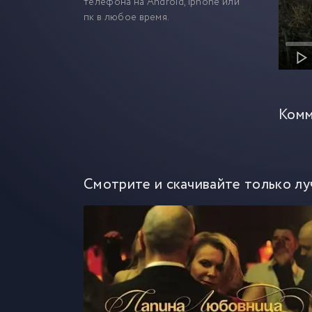
телефона на Android, iphone или
пк в любое время.
Комм
Смотрите и скачивайте только лу