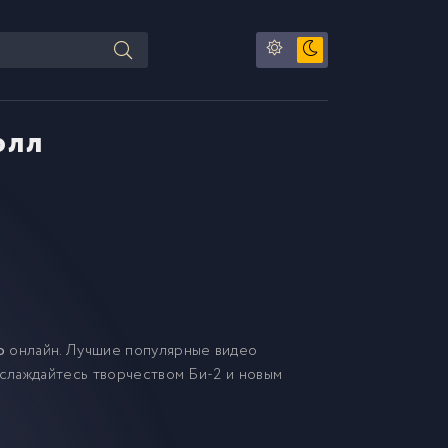
олл
о
онлайн. Лучшие популярные видео
аслаждайтесь творчеством Би-2 и новым