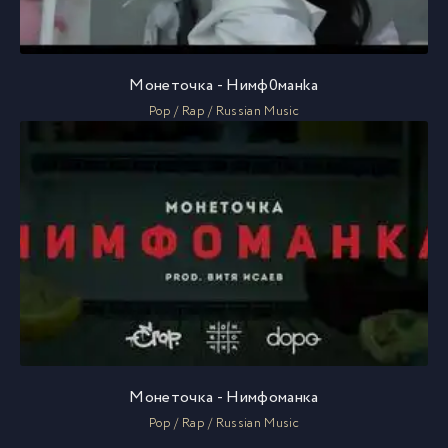
Монеточка - Hимф0мaнka
Pop / Rap / Russian Music
Монеточка - Нимфоманка
Pop / Rap / Russian Music