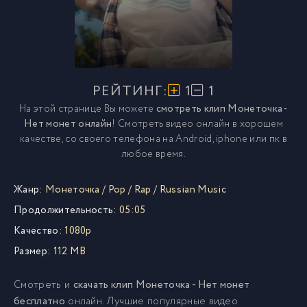
РЕЙТИНГ:
1
1
На этой странице Вы можете
смотреть клип Монеточка -
Нет монет онлайн
! Смотреть видео онлайн в хорошем
качестве, со своего телефона на Android, iphone или пк в
любое время.
Жанр:
Монеточка
/
Pop
/
Rap
/
Russian Music
Продолжительность:
05:05
Качество:
1080p
Размер:
112 MB
Смотреть и
скачать клип Монеточка - Нет монет
бесплатно
онлайн. Лучшие популярные видео