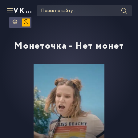
VKLIPE
RU
Монеточка - Нет монет