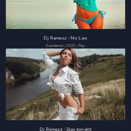
Dj Ramezz - No Lies
Eurodance / 2025 / Pop
Dj Ramezz - Stay tonight