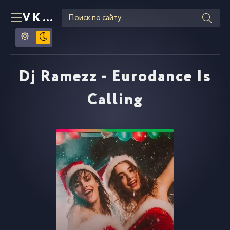
VKLIPE
RU
Dj Ramezz - Eurodance Is
Calling