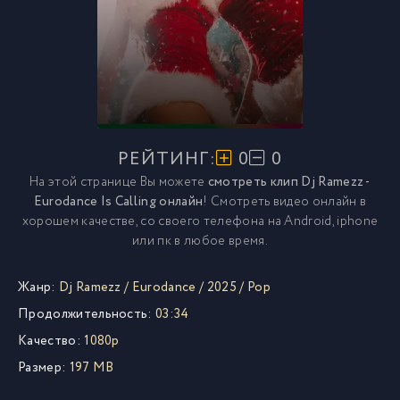
РЕЙТИНГ:
0
0
На этой странице Вы можете
смотреть клип Dj Ramezz -
Eurodance Is Calling онлайн
! Смотреть видео онлайн в
хорошем качестве, со своего телефона на Android, iphone
или пк в любое время.
Жанр:
Dj Ramezz
/
Eurodance
/
2025
/
Pop
Продолжительность:
03:34
Качество:
1080p
Размер:
197 MB