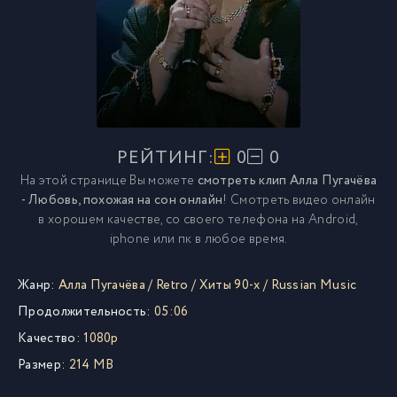
РЕЙТИНГ:
0
0
На этой странице Вы можете
смотреть клип Алла Пугачёва
- Любовь, похожая на сон онлайн
! Смотреть видео онлайн
в хорошем качестве, со своего телефона на Android,
iphone или пк в любое время.
Жанр:
Алла Пугачёва
/
Retro
/
Хиты 90-х
/
Russian Music
Продолжительность:
05:06
Качество:
1080p
Размер:
214 MB