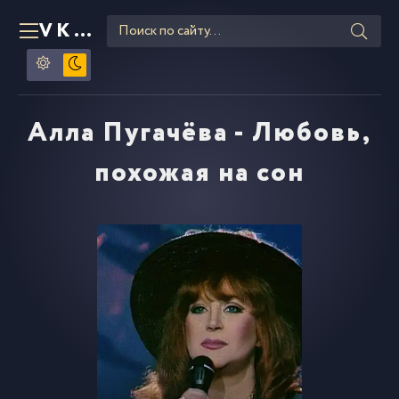
VKLIPE
RU
Алла Пугачёва - Любовь,
похожая на сон