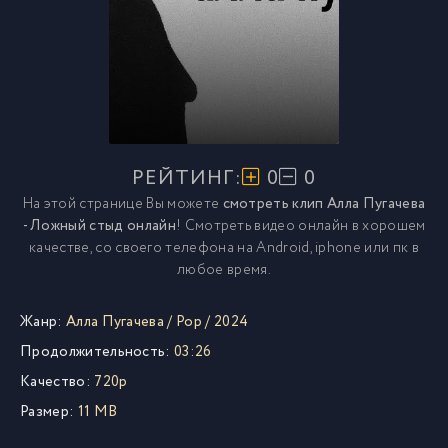
РЕЙТИНГ:
0
0
На этой странице Вы можете
смотреть клип Алла Пугачева
- Ложный стыд онлайн
! Смотреть видео онлайн в хорошем
качестве, со своего телефона на Android, iphone или пк в
любое время.
Жанр:
Алла Пугачева
/
Pop
/
2024
Продолжительность:
03:26
Качество:
720p
Размер:
11 MB